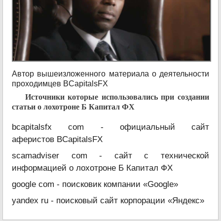
Автор вышеизложенного материала о деятельности
проходимцев BCapitalsFX
Источники которые использовались при создании
статьи о лохотроне Б Капитал ФХ
bcapitalsfx com - официальный сайт
аферистов BCapitalsFX
scamadviser com - сайт с технической
информацией о лохотроне Б Капитал ФХ
google com - поисковик компании «Google»
yandex ru - поисковый сайт корпорации «Яндекс»