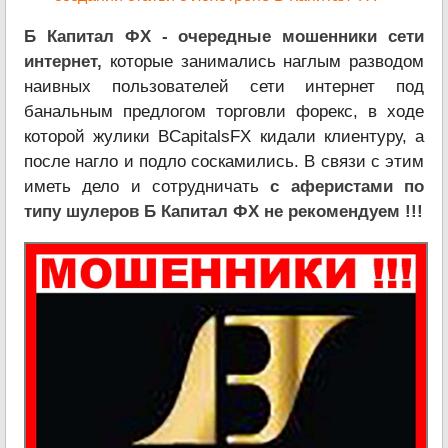
Б Капитал ФХ - очередные мошенники сети
интернет,
которые занимались наглым разводом
наивных пользователей сети интернет под
банальным предлогом торговли форекс, в ходе
которой жулики BCapitalsFX кидали клиентуру, а
после нагло и подло соскамились. В связи с этим
иметь дело и сотрудничать
с аферистами по
типу шулеров Б Капитал ФХ не рекомендуем !!!