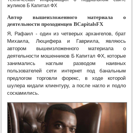
жуликов Б Капитал ФХ
Автор вышеизложенного материала о
деятельности проходимцев BCapitalsFX
Я, Рафаил - один из четверых архангелов, брат
Михаила, Люцифера и Гавриила, являюсь
автором вышеизложенного материала о
деятельности мошенников Б Капитал ФХ, которые
занимались наглым разводом наивных
пользователей сети интернет под банальным
предлогом торговли форекс, в ходе которой
шулера кидали клиентуру, а после нагло и подло
соскамились.