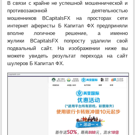
В связи с крайне не успешной мошеннической и
противозаконной деятельностью
мошенников BCapitalsFX на просторах сети
интернет аферисты Б Капитал ФХ предприняли
вполне логичное решение, а именно
жулики BCapitalsFX попросту удалили свой
подвальный сайт. На изображении ниже вы
можете увидеть результат перехода на сайт
шулеров Б Капитал ФХ.