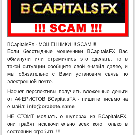
BCapitalsFX - МОШЕННИКИ !!! SCAM !!!
Если бесстыдные мошенники BCapitalsFX Вас
обманули или стремились это сделать, то в
такой ситуации сообщите свой е-майл далее, и
мы обязательно с Вами установим связь по
электронной почте.
Насчет перспективы получить вложенные деньги
от АФЕРИСТОВ BCapitalsFX - пишите письмо на
е-майл:
info@orabote.name
НЕ СТОИТ молчать о шулерах из BCapitalsFX,
они грабят исключительно всех кого только в
состоянии ограбить !!!