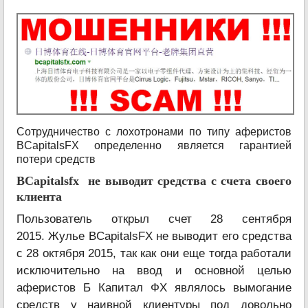
Сотрудничество с лохотронами по типу аферистов
BCapitalsFX определенно является гарантией
потери средств
BCapitalsfx не выводит средства с счета своего
клиента
Пользователь открыл счет 28 сентября
2015. Жулье BCapitalsFX не выводит его средства
с 28 октября 2015, так как они еще тогда работали
исключительно на ввод и основной целью
аферистов Б Капитал ФХ являлось вымогание
средств у наивной клиентуры под довольно