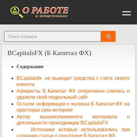
От
BCapitalsFX (Б Капитал ФХ)
Содержание
BCapitalsfx не выводит средства с счета своего
клиента
Аферисты Б Капитал ФХ оперативно слились и
удалили свой подвальный сайт
Остатки информации о жуликах Б Капитал ФХ на
просторах сети интернет
Автор вышеизложенного материала о
деятельности проходимцев BCapitalsFX
Источники которые использовались при
создании статьи о лохотроне Б Капитал ФХ