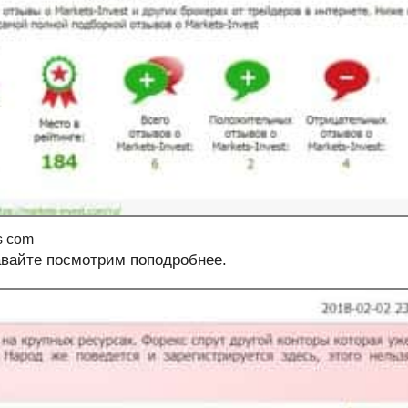
s com
авайте посмотрим поподробнее.