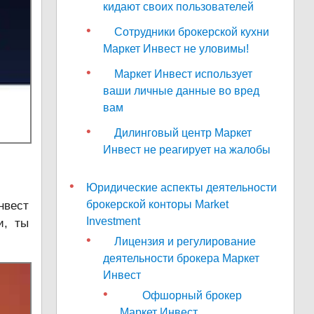
кидают своих пользователей
Сотрудники брокерской кухни
Маркет Инвест не уловимы!
Маркет Инвест использует
ваши личные данные во вред
вам
Дилинговый центр Маркет
Инвест не реагирует на жалобы
Юридические аспекты деятельности
брокерской конторы Market
нвест
Investment
и, ты
Лицензия и регулирование
деятельности брокера Маркет
Инвест
Офшорный брокер
Маркет Инвест