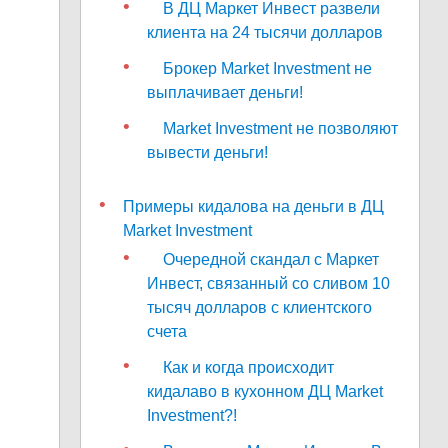
В ДЦ Маркет Инвест развели
клиента на 24 тысячи долларов
Брокер Market Investment не
выплачивает деньги!
Market Investment не позволяют
вывести деньги!
Примеры кидалова на деньги в ДЦ
Market Investment
Очередной скандал с Маркет
Инвест, связанный со сливом 10
тысяч долларов с клиентского
счета
Как и когда происходит
кидалаво в кухонном ДЦ Market
Investment?!