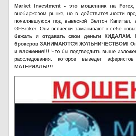
Market Investment - это мошенник на Forex
внебиржевом рынке, но в действительности пр
появлявшуюся под вывеской Велтон Капитал, 
GFBroker. Они всячески заманивают к себе но
бежать и отдавать свои деньги КИДАЛАМ. 
брокеров ЗАНИМАЮТСЯ ЖУЛЬНИЧЕСТВОМ! Они не
и вложения!!!
Что бы подтвердить выше изложен
расследования, которое выведет аферисто
МАТЕРИАЛЫ!!!