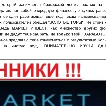
,
который занимается брокерской деятельностью на 
едставляет собой очередную финансовую кухню, ране
а сегодня работающая еще под таким наименование
вых пользователей обещая "ЗОЛОТЫЕ ГОРЫ".
Не стоит 
Ведь МАРКЕТ ИНВЕСТ, как множество других фо
 дадут тебе забрать, не только твой "ЗАРАБОТО
ное предлагаю тебе ознакомиться с результатами бол
в на чистую воду!
ВНИМАТЕЛЬНО ИЗУЧИ ДА