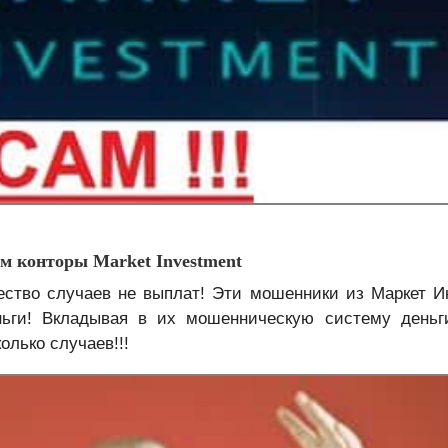
 конторы Market Investment
во случаев не выплат! Эти мошенники из Маркет И
ньги! Вкладывая в их мошенническую систему деньг
лько случаев!!!