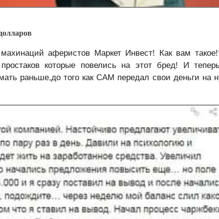
долларов
махинаций аферистов Маркет Инвест! Как вам такое
простаков которые повелись на этот бред! И тепер
ать раньше,до того как САМ передал свои деньги на 