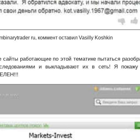
inarytrader ru, коммент оставил Vasilly Koshkin
е сайты работающие по этой тематике пытаться разобр
следованиями и выкладывают их в сеть! Я покажу
ЕЛЕН!!!