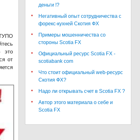
деньги !?
Негативный опыт сотрудничества с
форекс-кухней Скотия ФХ
Примеры мошенничества со
 ТУПО
стороны Scotia FX
йтесь
- это
Официальный ресурс Scotia FX -
ся от
scotiabank com
яется
Что стоит официальный web-ресурс
Скотия ФХ?
Надо ли открывать счет в Scotia FX ?
Автор этого материала о себе и
Scotia FX