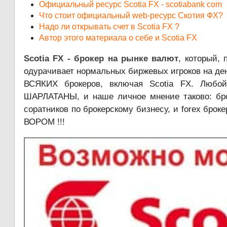
Официальный ресурс Scotia FX - scotiabank com
Что стоит официальный web-ресурс Скотия ФХ?
Надо ли открывать счет в Scotia FX ?
Автор этого материала о себе и Scotia FX
Scotia FX - брокер на рынке валют
, который,
одурачивает нормальных биржевых игроков на ден
ВСЯКИХ брокеров, включая Scotia FX. Любой
ШАРЛАТАНЫ, и наше личное мнение таково: брок
соратников по брокерскому бизнесу, и forex бро
ВОРОМ !!!