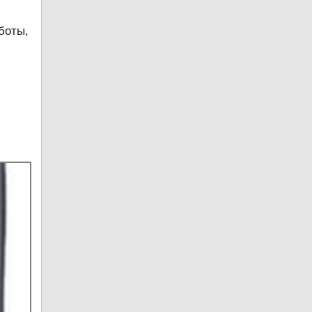
боты,