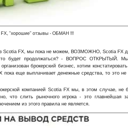
 FX, "хорошие" отзывы - ОБМАН !!!
в Scotia FX, мы пока не можем, ВОЗМОЖНО, Scotia FX д
 это будет продолжаться? - ВОПРОС ОТКРЫТЫЙ. Мы
 организован брокерский бизнес, хотим констатировать
Х пока еще выплачивает денежные средства, то это не
окерской компанией Scotia FX мы, в этом случае, не 
но, что слить рыночного игрока - это главнейшая з
ючением из этого правила не является.