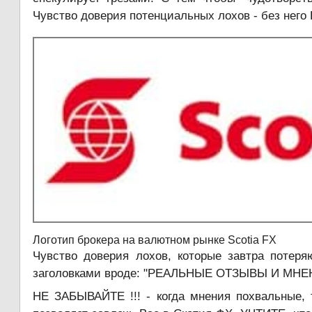
Чувство доверия потенциальных лохов - без него
Логотип брокера на валютном рынке Scotia FX
Чувство доверия лохов, которые завтра потеря
заголовками вроде: "РЕАЛЬНЫЕ ОТЗЫВЫ И МНЕНИ
НЕ ЗАБЫВАЙТЕ !!! - когда мнения похвальные, 