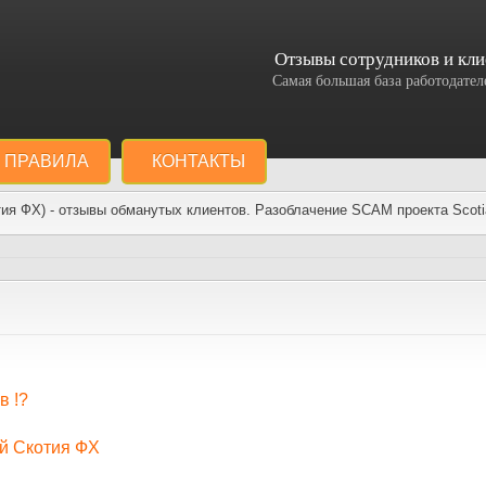
Отзывы сотрудников и кли
Самая большая база работодат
ПРАВИЛА
КОНТАКТЫ
тия ФХ) - отзывы обманутых клиентов. Разоблачение SCAM проекта Scoti
в !?
ей Скотия ФХ