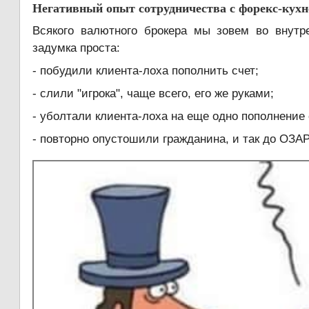
Негативный опыт сотрудничества с форекс-кух
Всякого валютного брокера мы зовем во внутр
задумка проста:
- побудили клиента-лоха пополнить счет;
- слили "игрока", чаще всего, его же руками;
- уболтали клиента-лоха на еще одно пополнение 
- повторно опустошили гражданина, и так до ОЗА