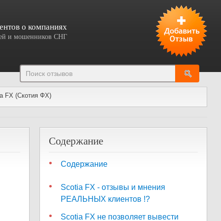
ентов о компаниях
елей и мошенников СНГ
Добавить отзыв
a FX (Скотия ФХ)
Содержание
Содержание
Scotia FX - отзывы и мнения
РЕАЛЬНЫХ клиентов !?
Scotia FX не позволяет вывести