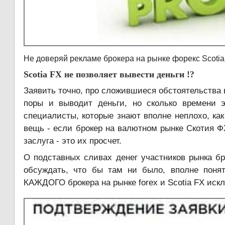
Не доверяй рекламе брокера на рынке форекс Scotia
Scotia FX не позволяет вывести деньги !?
Заявить точно, про сложившиеся обстоятельства 
поры и выводит деньги, но сколько времени
специалисты, которые знают вполне неплохо, как
вещь - если брокер на валютном рынке Скотия Ф
заслуга - это их просчет.
О подставных сливах денег участников рынка бр
обсуждать, что бы там ни было, вполне понят
КАЖДОГО брокера на рынке forex и Scotia FX искл