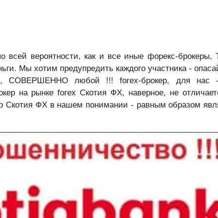
 по всей вероятности, как и все иные форекс-брокеры,
ьги. Мы хотим предупредить каждого участника - опаса
, СОВЕРШЕННО любой !!! forex-брокер, для нас 
ер на рынке forex Скотия ФХ, наверное, не отличает
кер Скотия ФХ в нашем понимании - равным образом явл