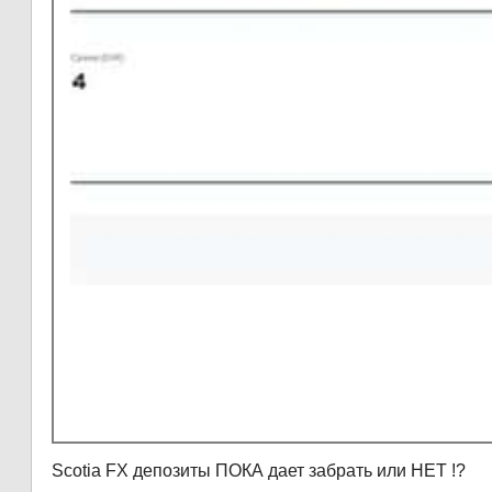
Scotia FX депозиты ПОКА дает забрать или НЕТ !?