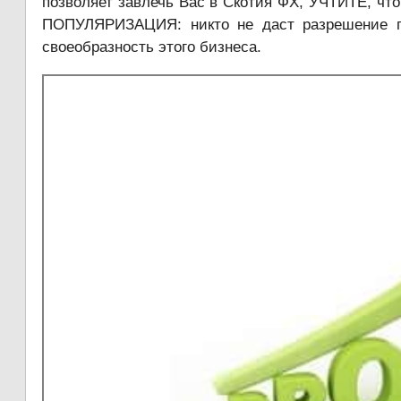
позволяет завлечь Вас в Скотия ФХ, УЧТИТЕ, 
ПОПУЛЯРИЗАЦИЯ: никто не даст разрешение пр
своеобразность этого бизнеса.