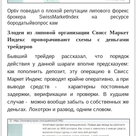
Optiv поведал о плохой репутации липового форекс
брокера SwissMarketIndex на ресурсе
бородатыйвопрос кам
Злодеи из липовой организации Свисс Маркет
Индекс проворачивают схемы с деньгами
трейдеров
Бывший трейдер рассказал, что порядок
действия у данной шараги вполне предсказуем:
как пополнить депозит, эту операцию в Свисс
Маркет Индекс проводят крайне оперативно, а при
выводе средств - характерны постоянные
задержки, верификации и проверки. В худшем
случае - можно вообще забыть о собственных же
деньгах. Лохотрон и развод, одним словом.