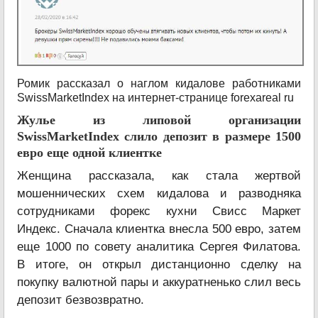
Ромик рассказал о наглом кидалове работниками
SwissMarketIndex на интернет-странице forexareal ru
Жулье из липовой организации
SwissMarketIndex слило депозит в размере 1500
евро еще одной клиентке
Женщина рассказала, как стала жертвой
мошеннических схем кидалова и разводняка
сотрудниками форекс кухни Свисс Маркет
Индекс. Сначала клиентка внесла 500 евро, затем
еще 1000 по совету аналитика Сергея Филатова.
В итоге, он открыл дистанционно сделку на
покупку валютной пары и аккуратненько слил весь
депозит безвозвратно.