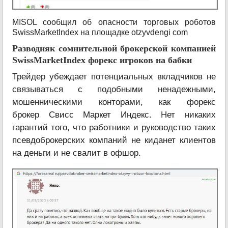
MISOL сообщил об опасности торговых роботов
SwissMarketIndex на площадке otzyvdengi com
Разводняк сомнительной брокерской компанией
SwissMarketIndex форекс игроков на бабки
Трейдер убеждает потенциальных вкладчиков не
связываться с подобными ненадежными,
мошенническими конторами, как форекс
брокер Свисс Маркет Индекс. Нет никаких
гарантий того, что работники и руководство таких
псевдоброкерских компаний не киданет клиентов
на деньги и не свалит в офшор.