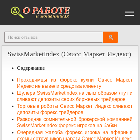
От
SwissMarketIndex (Свисс Маркет Индекс)
Содержание
Проходимцы из форекс кухни Свисс Маркет
Индекс не вывели средства клиенту
Шулера SwissMarketIndex наглым образом лгут и
сливают депозиты своих биржевых трейдеров
Торговые роботы Свисс Маркет Индекс сливают
депозиты форекс трейдеров
Разводняк сомнительной брокерской компанией
SwissMarketIndex форекс игроков на бабки
Очередная жалоба форекс игрока на аферные
схемы сотрудников шараги Свисс Маркет Индекс