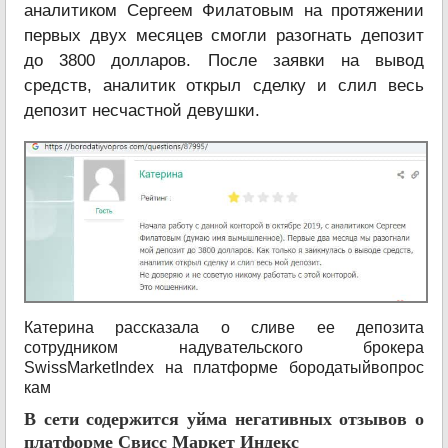
аналитиком Сергеем Филатовым на протяжении
первых двух месяцев смогли разогнать депозит
до 3800 долларов. После заявки на вывод
средств, аналитик открыл сделку и слил весь
депозит несчастной девушки.
Катерина рассказала о сливе ее депозита
сотрудником надувательского брокера
SwissMarketIndex на платформе бородатыйвопрос
кам
В сети содержится уйма негативных отзывов о
платформе Свисс Маркет Индекс