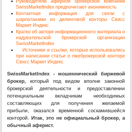
Руководители аферной брокерской компании
SwissMarketIndex предпочитают анонимность
Контактная информация для связи с
шарлатанами из дилинговой конторы Свисс
Маркет Индекс
Кратко об авторе информационного материала о
надувательской брокерской организации
SwissMarketIndex
Источники и ссылки, которые использовались
при написании статьи о лжеброкерской конторе
Свисс Маркет Индекс
SwissMarketIndex - мошеннический биржевой
брокер,
который под видом вполне законной
брокерской деятельности и предоставлении
потенциальным вкладчикам необходимых
составляющих для получения желаемой
прибыли, оказался временной соскамившейся
конторой.
Итак, это не официальный брокер, а
обычный аферист.