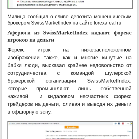
Милица сообщил о сливе депозита мошенническим
брокером SwissMarketIndex на сайте forexareal ru
Аферюги из SwissMarketIndex кидают форекс
игроков на деньги
Форекс игрок на нижерасположенном
изображении также, как и многие кинутые на
бабки люди, высказал крайнее недовольство от
сотрудничества с командой шулерской
брокерской организации SwissMarketIndex,
которые промышляют лишь собственной
наживой и кидаловом несчастных форекс
трейдеров на деньги, сливая и выводя их деньги
в офшорную зону.