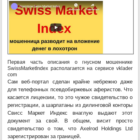
Первая часть описания о гнусном мошеннике
SwissMarketIndex располагается на сервисе vklader
com
Сам веб-портал сделан крайне небрежно даже
для телефонных псевдобиржевых аферистов. Что
касается лицензии, то это чужое свидетельство о
регистрации, а шарлатаны из дилинговой конторы
Свисс Маркет Индекс внаглую выдают этот
документ за свой. В общем, висит просто
свидетельство о том, что Axelrod Holdings Ltd
зарегистрирован за границей.