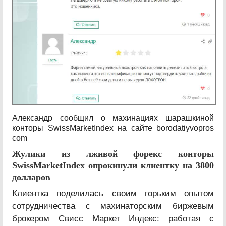
Александр сообщил о махинациях шарашкиной
конторы SwissMarketIndex на сайте borodatiyvopros
com
Жулики из лживой форекс конторы
SwissMarketIndex опрокинули клиентку на 3800
долларов
Клиентка поделилась своим горьким опытом
сотрудничества с махинаторским биржевым
брокером Свисс Маркет Индекс: работая с