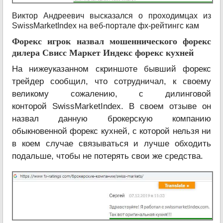
Виктор Андреевич высказался о проходимцах из
SwissMarketIndex на веб-портале фх-рейтингс кам
Форекс игрок назвал мошеннического форекс
дилера Свисс Маркет Индекс форекс кухней
На нижеуказанном скриншоте бывший форекс
трейдер сообщил, что сотрудничал, к своему
великому сожалению, с дилинговой
конторой SwissMarketIndex. В своем отзыве он
назвал данную брокерскую компанию
обыкновенной форекс кухней, с которой нельзя ни
в коем случае связываться и лучше обходить
подальше, чтобы не потерять свои же средства.