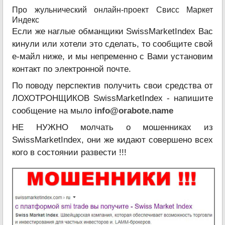
Про жульнический онлайн-проект Свисс Маркет
Индекс
Если же наглые обманщики SwissMarketIndex Вас
кинули или хотели это сделать, то сообщите свой
е-майл ниже, и мы непременно с Вами установим
контакт по электронной почте.
По поводу перспектив получить свои средства от
ЛОХОТРОНЩИКОВ SwissMarketIndex - напишите
сообщение на мыло
info@orabote.name
НЕ НУЖНО молчать о мошенниках из
SwissMarketIndex, они же кидают совершено всех
кого в состоянии развести !!!