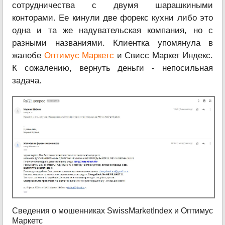
сотрудничества с двумя шарашкиными
конторами. Ее кинули две форекс кухни либо это
одна и та же надувательская компания, но с
разными названиями. Клиентка упомянула в
жалобе
Оптимус Маркетс
и Свисс Маркет Индекс.
К сожалению, вернуть деньги - непосильная
задача.
Сведения о мошенниках SwissMarketIndex и Оптимус
Маркетс