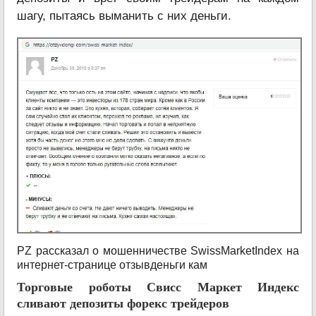
шагу, пытаясь выманить с них деньги.
PZ рассказал о мошенничестве SwissMarketIndex на
интернет-странице отзывденьги кам
Торговые роботы Свисс Маркет Индекс
сливают депозиты форекс трейдеров