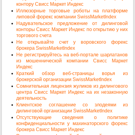
контору Свисс Маркет Индекс
Иллюзорные торговые роботы на платформе
липовой форекс компании SwissMarketIndex
Надувательское предложение от дилинговой
конторы Свисс Маркет Индекс по открытию у них
торгового счета
Не открывайте счет у воровского форекс
брокера SwissMarketIndex
Не регистрируйтесь на веб-портале шарлатанов
из мошеннической компании Свисс Маркет
Индекс
Краткий обзор веб-страницы ворья из
брокерской организации SwissMarketIndex
Сомнительная лицензия жуликов из дилингового
центра Свисс Маркет Индекс на их незаконную
деятельность
Клиентское соглашение со злодеями из
дилинговой организации SwissMarketIndex
Отсутствующие сведения о политике
конфиденциальности у махинаторского форекс
брокера Свисс Маркет Индекс