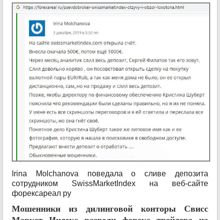
Irina Molchanova поведала о сливе депозита
сотрудником SwissMarketIndex на веб-сайте
форексареал ру
Мошенники из дилинговой конторы Свисс