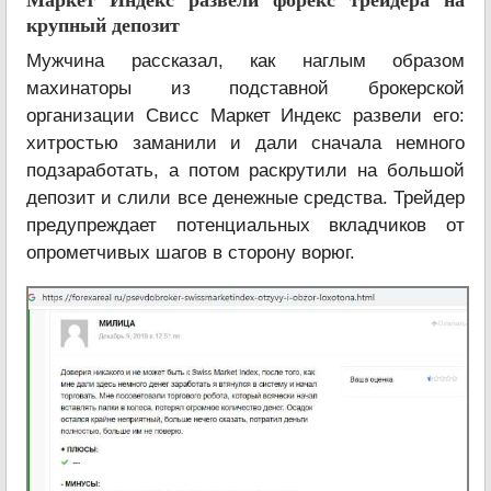
Маркет Индекс развели форекс трейдера на
крупный депозит
Мужчина рассказал, как наглым образом
махинаторы из подставной брокерской
организации Свисс Маркет Индекс развели его:
хитростью заманили и дали сначала немного
подзаработать, а потом раскрутили на большой
депозит и слили все денежные средства. Трейдер
предупреждает потенциальных вкладчиков от
опрометчивых шагов в сторону ворюг.