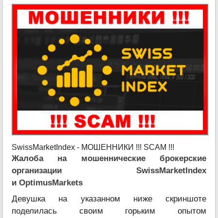
SwissMarketIndex - МОШЕННИКИ !!! SCAM !!!
Жалоба на мошеннические брокерские
организации SwissMarketIndex
и OptimusMarkets
Девушка на указанном ниже скриншоте
поделилась своим горьким опытом