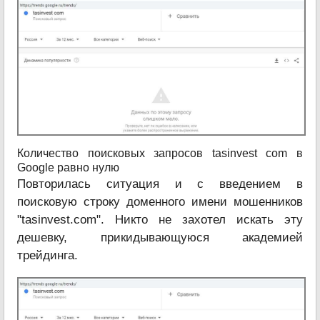
Количество поисковых запросов tasinvest com в
Google равно нулю
Повторилась ситуация и с введением в
поисковую строку доменного имени мошенников
"tasinvest.com". Никто не захотел искать эту
дешевку, прикидывающуюся академией
трейдинга.