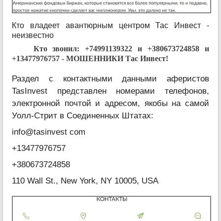
Кто владеет авантюрным центром Тас Инвест -
неизвестно
Кто звонил: +74991139322 и +380673724858 и
+13477976757 - МОШЕННИКИ Тас Инвест!
Раздел с контактными данными аферистов
TasInvest представлен номерами телефонов,
электронной почтой и адресом, якобы на самой
Уолл-Стрит в Соединенных Штатах:
info@tasinvest com
+13477976757
+380673724858
110 Wall St., New York, NY 10005, USA