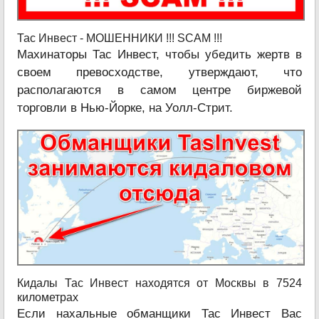
Тас Инвест - МОШЕННИКИ !!! SCAM !!!
Махинаторы Тас Инвест, чтобы убедить жертв в
своем превосходстве, утверждают, что
располагаются в самом центре биржевой
торговли в Нью-Йорке, на Уолл-Стрит.
Кидалы Тас Инвест находятся от Москвы в 7524
километрах
Если нахальные обманщики Тас Инвест Вас