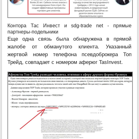
Контора Тас Инвест и sdg-trade net - прямые
партнеры-подельники
Еще одна связь была обнаружена в прямой
жалобе от обманутого клиента. Указанный
жертвой номер телефона псевдоброкера Топ
Трейд, совпадает с номером аферюг TasInvest.