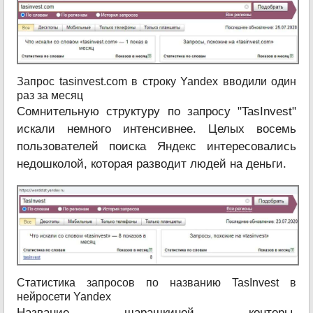
Запрос tasinvest.com в строку Yandex вводили один
раз за месяц
Сомнительную структуру по запросу "TasInvest"
искали немного интенсивнее. Целых восемь
пользователей поиска Яндекс интересовались
недошколой, которая разводит людей на деньги.
Статистика запросов по названию TasInvest в
нейросети Yandex
Название шарашкиной конторы,