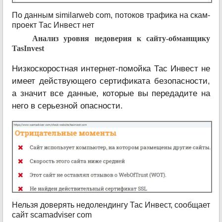
По данным similarweb com, потоков трафика на скам-
проект Тас Инвест нет
Анализ уровня недоверия к сайту-обманщику
TasInvest
Низкоскоростная интернет-помойка Тас Инвест не
имеет действующего сертификата безопасности,
а значит все данные, которые вы передадите на
него в серьезной опасности.
Нельзя доверять недолендингу Тас Инвест, сообщает
сайт scamadviser com