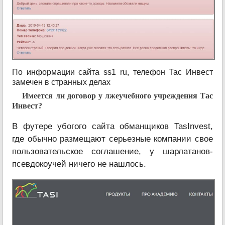
По информации сайта ss1 ru, телефон Тас Инвест
замечен в странных делах
Имеется ли договор у лжеучебного учреждения Тас
Инвест?
В футере убогого сайта обманщиков TasInvest,
где обычно размещают серьезные компании свое
пользовательское соглашение, у шарлатанов-
псевдокоучей ничего не нашлось.