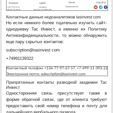
Контактные данные недоаналитиков tasinvest com
Но если немного более тщательно изучить сайт-
однодневку Тас Инвест, а именно их Политику
Антиконфиденциальности, то можно обнаружить
еще пару скрытых контактов:
subscription@tasinvest com
+74991139322
Припрятанные контакты разводной академии Тас
Инвест
Односторонняя связь присутствует также в
форме обратной связи, где от клиента требуют
предоставить свой номер телефона и почту для
дальнейшего вербального развода.