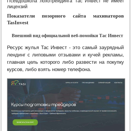
Псевдошкола лохотрейдинга Тас Инвест не имеет
лицензий
Показатели позорного сайта махинаторов
TasInvest
Внешний вид официальной веб-помойки Тас Инвест
Ресурс жулья Тас Инвест - это самый заурядный
лендинг с липовыми отзывами и кучей рекламы,
главная цель которого либо развести на покупку
курсов, либо взять номер телефона.