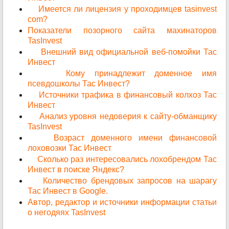
Имеется ли лицензия у проходимцев tasinvest
com?
Показатели позорного сайта махинаторов
TasInvest
Внешний вид официальной веб-помойки Тас
Инвест
Кому принадлежит доменное имя
псевдошколы Тас Инвест?
Источники трафика в финансовый колхоз Тас
Инвест
Анализ уровня недоверия к сайту-обманщику
TasInvest
Возраст доменного имени финансовой
лоховозки Тас Инвест
Сколько раз интересовались лохобрендом Тас
Инвест в поиске Яндекс?
Количество брендовых запросов на шарагу
Тас Инвест в Google.
Автор, редактор и источники информации статьи
о негодяях TasInvest