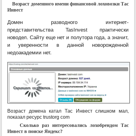
Возраст доменного имени финансовой лоховозки Тас
Инвест
Домен разводного интернет-
представительства TasInvest практически
новодел. Сайту еще нет и полутора года, а значит,
и уверенности в данной новорожденной
недоакадемии нет.
Возраст домена катал Тас Инвест слишком мал,
показал ресурс trustorg com
Сколько раз интересовались лохобрендом Тас
Инвест в поиске Яндекс?