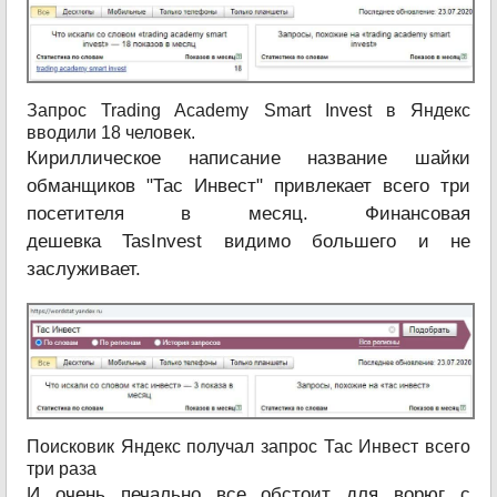
Запрос Trading Academy Smart Invest в Яндекс
вводили 18 человек.
Кириллическое написание название шайки
обманщиков "Тас Инвест" привлекает всего три
посетителя в месяц. Финансовая
дешевка TasInvest видимо большего и не
заслуживает.
Поисковик Яндекс получал запрос Тас Инвест всего
три раза
И очень печально все обстоит для ворюг с