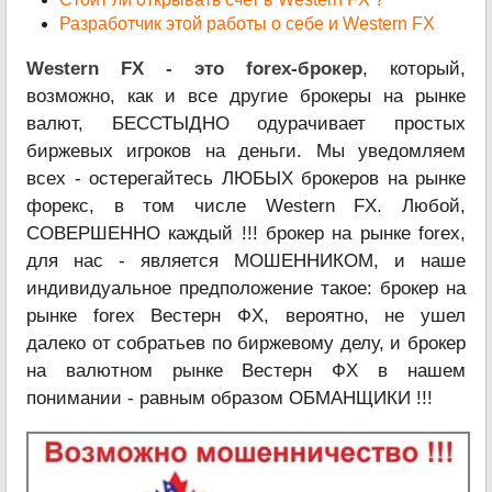
Разработчик этой работы о себе и Western FX
Western FX - это forex-брокер
, который,
возможно, как и все другие брокеры на рынке
валют, БЕССТЫДНО одурачивает простых
биржевых игроков на деньги. Мы уведомляем
всех - остерегайтесь ЛЮБЫХ брокеров на рынке
форекс, в том числе Western FX. Любой,
СОВЕРШЕННО каждый !!! брокер на рынке forex,
для нас - является МОШЕННИКОМ, и наше
индивидуальное предположение такое: брокер на
рынке forex Вестерн ФХ, вероятно, не ушел
далеко от собратьев по биржевому делу, и брокер
на валютном рынке Вестерн ФХ в нашем
понимании - равным образом ОБМАНЩИКИ !!!