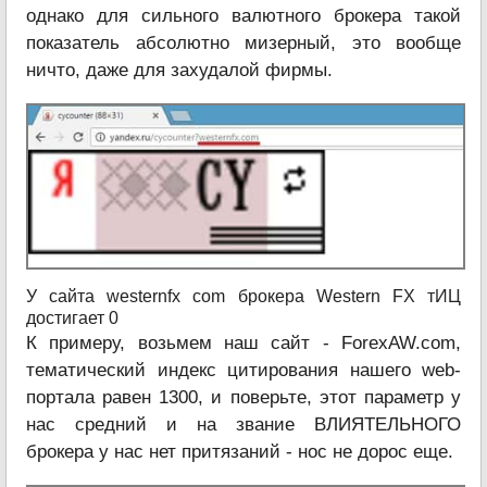
однако для сильного валютного брокера такой
показатель абсолютно мизерный, это вообще
ничто, даже для захудалой фирмы.
У сайта westernfx com брокера Western FX тИЦ
достигает 0
К примеру, возьмем наш сайт - ForexAW.com,
тематический индекс цитирования нашего web-
портала равен 1300, и поверьте, этот параметр у
нас средний и на звание ВЛИЯТЕЛЬНОГО
брокера у нас нет притязаний - нос не дорос еще.