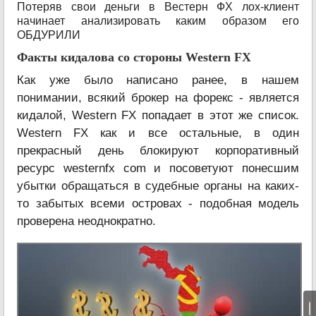
Потеряв свои деньги в Вестерн ФХ лох-клиент
начинает анализировать каким образом его
ОБДУРИЛИ
Факты кидалова со стороны Western FX
Как уже было написано ранее, в нашем
понимании, всякий брокер на форекс - является
кидалой, Western FX попадает в этот же список.
Western FX как и все остальные, в один
прекрасный день блокируют корпоративный
ресурс westernfx com и посоветуют понесшим
убытки обращаться в судебные органы на каких-
то забытых всеми островах - подобная модель
проверена неоднократно.
|