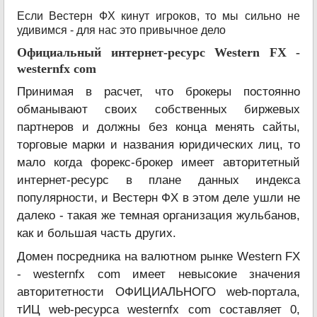
Если Вестерн ФХ кинут игроков, то мы сильно не
удивимся - для нас это привычное дело
Официальный интернет-ресурс Western FX -
westernfx com
Принимая в расчет, что брокеры постоянно
обманывают своих собственных биржевых
партнеров и должны без конца менять сайты,
торговые марки и названия юридических лиц, то
мало когда форекс-брокер имеет авторитетный
интернет-ресурс в плане данных индекса
популярности, и Вестерн ФХ в этом деле ушли не
далеко - такая же темная организация жульбанов,
как и большая часть других.
Домен посредника на валютном рынке Western FX
- westernfx com имеет невысокие значения
авторитетности ОФИЦИАЛЬНОГО web-портала,
тИЦ web-ресурса westernfx com составляет 0,