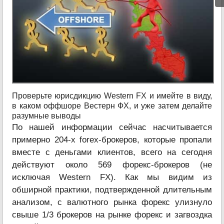
Проверьте юрисдикцию Western FX и имейте в виду,
в каком оффшоре Вестерн ФХ, и уже затем делайте
разумные выводы
По нашей информации сейчас насчитывается
примерно 204-х forex-брокеров, которые пропали
вместе с деньгами клиентов, всего на сегодня
действуют около 569 форекс-брокеров (не
исключая Western FX). Как мы видим из
обширной практики, подтвержденной длительным
анализом, с валютного рынка форекс улизнуло
свыше 1/3 брокеров на рынке форекс и загвоздка