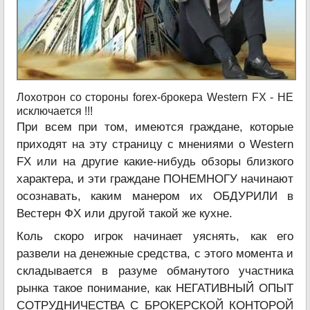
Лохотрон со стороны forex-брокера Western FX - НЕ
исключается !!!
При всем при том, имеются граждане, которые
приходят на эту страницу с мнениями о Western
FX или на другие какие-нибудь обзоры близкого
характера, и эти граждане ПОНЕМНОГУ начинают
осознавать, каким манером их ОБДУРИЛИ в
Вестерн ФХ или другой такой же кухне.
Коль скоро игрок начинает уяснять, как его
развели на денежные средства, с этого момента и
складывается в разуме обманутого участника
рынка такое понимание, как НЕГАТИВНЫЙ ОПЫТ
СОТРУДНИЧЕСТВА С БРОКЕРСКОЙ КОНТОРОЙ