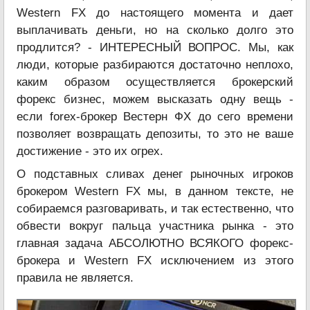
Western FX до настоящего момента и дает
выплачивать деньги, но на сколько долго это
продлится? - ИНТЕРЕСНЫЙ ВОПРОС. Мы, как
люди, которые разбираются достаточно неплохо,
каким образом осуществляется брокерский
форекс бизнес, можем высказать одну вещь -
если forex-брокер Вестерн ФХ до сего времени
позволяет возвращать депозиты, то это не ваше
достижение - это их огрех.
О подставных сливах денег рыночных игроков
брокером Western FX мы, в данном тексте, не
собираемся разговаривать, и так естественно, что
обвести вокруг пальца участника рынка - это
главная задача АБСОЛЮТНО ВСЯКОГО форекс-
брокера и Western FX исключением из этого
правила не является.