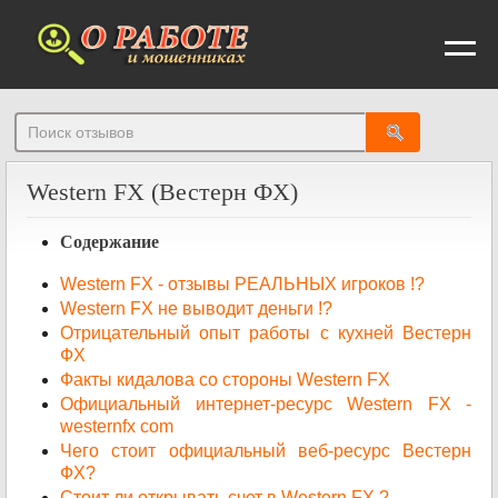
От
Western FX (Вестерн ФХ)
Содержание
Western FX - отзывы РЕАЛЬНЫХ игроков !?
Western FX не выводит деньги !?
Отрицательный опыт работы с кухней Вестерн
ФХ
Факты кидалова со стороны Western FX
Официальный интернет-ресурс Western FX -
westernfx com
Чего стоит официальный веб-ресурс Вестерн
ФХ?
Стоит ли открывать счет в Western FX ?