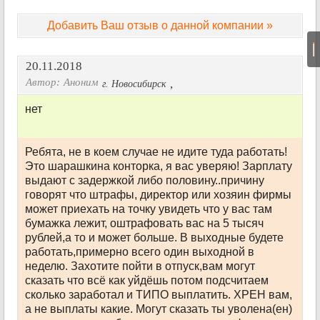
Добавить Ваш отзыв о данной компании »
|
20.11.2018
Автор:
Аноним
,
г. Новосибирск
нет
Ребята, не в коем случае не идите туда работать!
Это шарашкина конторка, я вас уверяю! Зарплату
выдают с задержкой либо половину..причину
говорят что штрафы, директор или хозяин фирмы
может приехать на точку увидеть что у вас там
бумажка лежит, оштрафовать вас на 5 тысяч
рублей,а то и может больше. В выходные будете
работать,примерно всего один выходной в
неделю. Захотите пойти в отпуск,вам могут
сказать что всё как уйдёшь потом подсчитаем
сколько заработал и ТИПО выплатить. ХРЕН вам,
а не выплаты какие. Могут сказать ты уволена(ен)