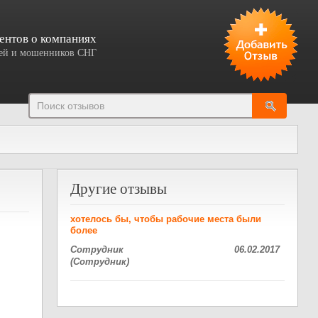
ентов о компаниях
елей и мошенников СНГ
Добавить отзыв
Другие отзывы
хотелось бы, чтобы рабочие места были
более
Сотрудник
06.02.2017
(Сотрудник)