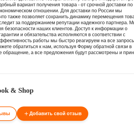
добный вариант получения товара - от срочной доставки по
экономическом отношении. Для доставки по России мы
 что также позволяет сохранить динамику перемещения тов
 следит за поддержанием репутации надежного партнера. 
 безопасности наших клиентов. Доступ к информации о
 гарантии и обязательства исполняются в соответствии с
ффективность работы мы быстро реагируем на все запросы
ете обратиться к нам, используя Форму обратной связи в
ое обращение, а все предложения будут рассмотрены и при
ook & Shop
зывы
Добавить свой отзыв