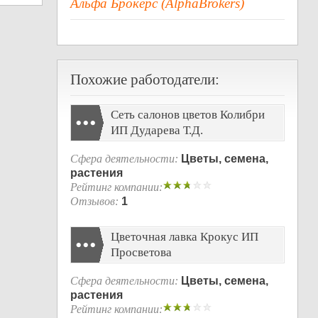
Альфа Брокерс (AlphaBrokers)
Похожие работодатели:
Сеть салонов цветов Колибри
ИП Дударева Т.Д.
Сфера деятельности:
Цветы, семена,
растения
Рейтинг компании:
Отзывов:
1
Цветочная лавка Крокус ИП
Просветова
Сфера деятельности:
Цветы, семена,
растения
Рейтинг компании: