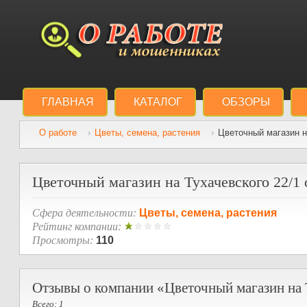
ГЛАВНАЯ
КАТАЛОГ
ОБЗОРЫ
О работе
Цветы, семена, растения
Цветочный магазин н
Цветочный магазин на Тухачевского 22/1 
Сфера деятельности:
Цветы, семена, растения
Рейтинг компании:
Просмотры:
110
Отзывы о компании «Цветочный магазин на 
Всего: 1