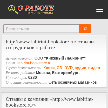
От
http://www.labirint-bookstore.ru/ отзывы
сотрудников о работе
Другие названия:
ООО "Книжный Лабиринт"
Сайт:
labirint-bookstore.ru
Сфера деятельности:
Книги, CD, DVD, аудио, видео
Регионы работы:
Москва, Екатеринбург,
Просмотры:
6280
Описание деятельности:
Сеть розничных магазинов
Отзывы о компании «http://www.labirint-
bookstore.ru/»