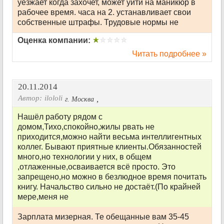
уезжает когда захочет, может уйти на маникюр в
рабочее время. часа на 2. устанавливает свои
собственные штрафы. Трудовые нормы не
Оценка компании:
Читать подробнее »
20.11.2014
Автор:
ilololi
,
г. Москва
Нашёл работу рядом с
домом,Тихо,спокойно,жилы рвать не
приходится,можно найти весьма интеллигентных
коллег. Бывают приятные клиенты.Обязанностей
много,но технологии у них, в общем
,отлаженные,осваивается всё просто. Это
запрещено,но можно в безлюдное время почитать
книгу. Начальство сильно не достаёт.(По крайней
мере,меня не
Зарплата мизерная. Те обещанные вам 35-45