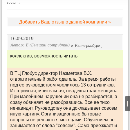
Всего: 2
Добавить Ваш отзыв о данной компании »
16.09.2019
Автор:
Е (Бывший сотрудник)
,
г. Екатеринбург
коллектив, возможность читать
В ТЦ Глобус директор Назметова В.Х.
отвратительный работодатель. За время работы
под ее руководством уволилось 13 сотрудников.
Истеричная, мнительная, неадекватная женщина.
При малейшем нарушении она не разбирается, а
сразу обвиняет не разобравшись. Все ее тихо
|
ненавидят. Руководству она докладывает совсем
иную картину. Организационные бытовые
вопросы не решаются месяцами. Обучением не
занимается от слова "совсем". Сама приезжает и