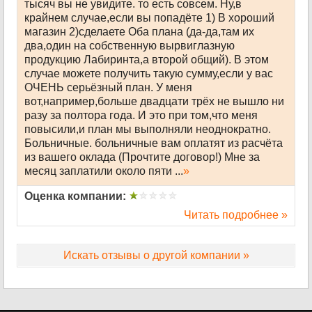
тысяч вы не увидите. то есть совсем. Ну,в
крайнем случае,если вы попадёте 1) В хороший
магазин 2)сделаете Оба плана (да-да,там их
два,один на собственную вырвиглазную
продукцию Лабиринта,а второй общий). В этом
случае можете получить такую сумму,если у вас
ОЧЕНЬ серьёзный план. У меня
вот,например,больше двадцати трёх не вышло ни
разу за полтора года. И это при том,что меня
повысили,и план мы выполняли неоднократно.
Больничные. больничные вам оплатят из расчёта
из вашего оклада (Прочтите договор!) Мне за
месяц заплатили около пяти ...
»
Оценка компании:
Читать подробнее »
Искать отзывы о другой компании »