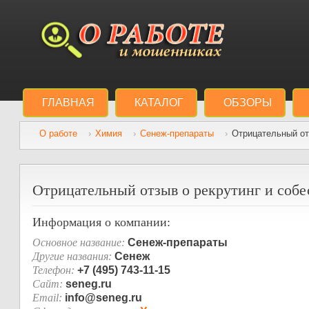
ГЛАВНАЯ
КАТАЛОГ
ОБЗОРЫ
О работе
Химия
Сенеж-препараты
Отрицательный отз
Отрицательный отзыв о рекрутинг и собе
Информация о компании:
Основное название:
Сенеж-препараты
Другие названия:
Сенеж
Телефон:
+7 (495) 743-11-15
Сайт:
seneg.ru
Email:
info@seneg.ru