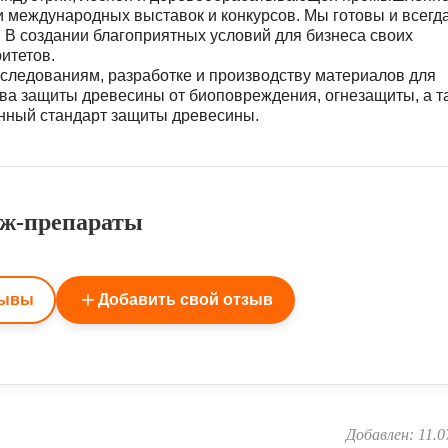
 международных выставок и конкурсов. Мы готовы и всегд
. В создании благоприятных условий для бизнеса своих
итетов.
ледованиям, разработке и производству материалов для
а защиты древесины от биоповреждения, огнезащиты, а т
анный стандарт защиты древесины.
ж-препараты
зывы
Добавить свой отзыв
Добавлен: 11.0