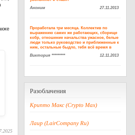
а
Аноним
27.11.2013
Проработала три месяца. Коллектив по
акже
выражению самих же работающих, сборище
кобр, отношение начальства ужасное, белые
люди только руководство и приближенные к
ним, остальные быдло, тебя всё время в
Виктория *********
12.11.2013
Разоблачения
Крипто Макс (Crypto Max)
Лаир (LairCompany Ru)
7.2025