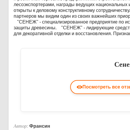
лесоэкспортерами, награды ведущих национальных и
открыты к деловому конструктивному сотрудничеству
партнеров мы видим один из своих важнейших приор
"СЕНЕЖ" - специализированное предприятие по исс
защиты древесины. "СЕНЕЖ" - лидирующие средств
для декоративной отделки и восстановления. Призн
Сене
Посмотреть все от
Автор:
Франсин