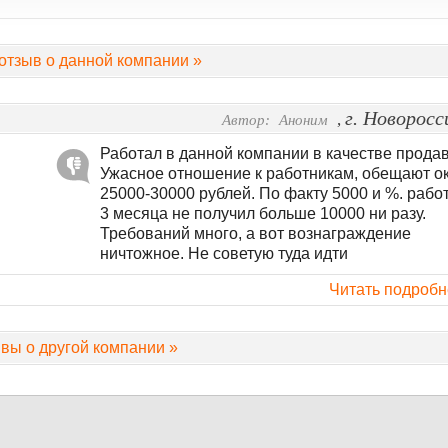
отзыв о данной компании »
г. Новоросс
,
Автор:
Аноним
Работал в данной компании в качестве продав
Ужасное отношение к работникам, обещают о
25000-30000 рублей. По факту 5000 и %. рабо
3 месяца не получил больше 10000 ни разу.
Требований много, а вот вознаграждение
ничтожное. Не советую туда идти
Читать подробн
вы о другой компании »