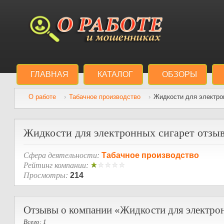
ГЛАВНАЯ
КАТАЛОГ
ОБЗОРЫ
О работе
Табачное производство
Жидкости для электро
Жидкости для электронных сигарет отзыв
Сфера деятельности:
Табачное производство
Рейтинг компании:
Просмотры:
214
Отзывы о компании «Жидкости для электро
Всего: 1