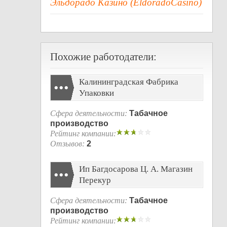
Эльдорадо Казино (EldoradoCasino)
Похожие работодатели:
Калининградская Фабрика
Упаковки
Сфера деятельности:
Табачное
производство
Рейтинг компании:
Отзывов:
2
Ип Багдосарова Ц. А. Магазин
Перекур
Сфера деятельности:
Табачное
производство
Рейтинг компании: