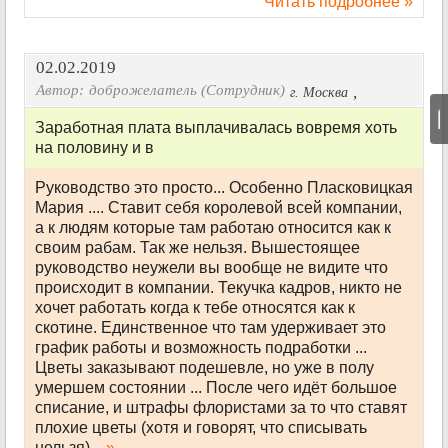
Читать подробнее »
02.02.2019
Автор:
доброжелатель (Сотрудник)
,
г. Москва
|
Заработная плата выплачивалась вовремя хоть
на половину и в
Руководство это просто... Особенно Пласковицкая
Мария .... Ставит себя королевой всей компании,
а к людям которые там работаю относится как к
своим рабам. Так же нельзя. Вышестоящее
руководство неужели вы вообще не видите что
происходит в компании. Текучка кадров, никто не
хочет работать когда к тебе относятся как к
скотине. Единственное что там удерживает это
график работы и возможность подработки ...
Цветы заказывают подешевле, но уже в полу
умершем состоянии ... После чего идёт большое
списание, и штрафы флористами за то что ставят
плохие цветы (хотя и говорят, что списывать
нельзя) ...
»