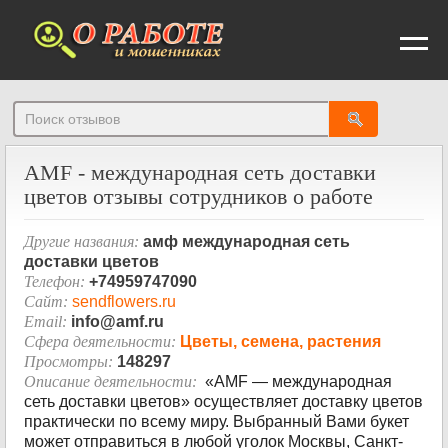
От
AMF - международная сеть доставки
цветов отзывы сотрудников о работе
Другие названия:
амф международная сеть
доставки цветов
Телефон:
+74959747090
Сайт:
sendflowers.ru
Email:
info@amf.ru
Сфера деятельности:
Цветы, семена, растения
Просмотры:
148297
Описание деятельности:
«AMF — международная
сеть доставки цветов» осуществляет доставку цветов
практически по всему миру. Выбранный Вами букет
может отправиться в любой уголок Москвы, Санкт-