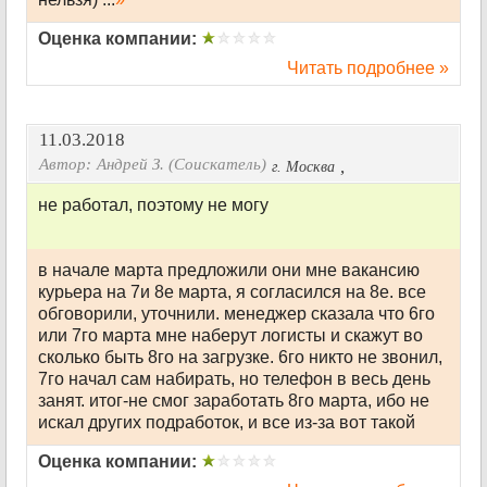
Оценка компании:
Читать подробнее »
11.03.2018
Автор:
Андрей З. (Соискатель)
,
г. Москва
не работал, поэтому не могу
в начале марта предложили они мне вакансию
курьера на 7и 8е марта, я согласился на 8е. все
обговорили, уточнили. менеджер сказала что 6го
или 7го марта мне наберут логисты и скажут во
сколько быть 8го на загрузке. 6го никто не звонил,
7го начал сам набирать, но телефон в весь день
занят. итог-не смог заработать 8го марта, ибо не
искал других подработок, и все из-за вот такой
Оценка компании: