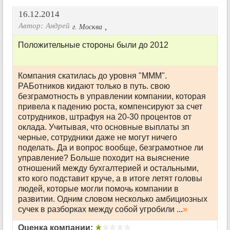
16.12.2014
Автор:
Андрей
,
г. Москва
Положительные стороны были до 2012
Компания скатилась до уровня "МММ".
РАБотников кидают только в путь. свою
безграмотность в управлении компании, которая
привела к падению роста, компенсируют за счет
сотрудников, штрафуя на 20-30 процентов от
оклада. Учитывая, что основные выплаты зп
черные, сотрудники даже не могут ничего
поделать. Да и вопрос вообще, безграмотное ли
управление? Больше походит на выяснение
отношений между бухгалтерией и остальными,
кто кого подставит круче, а в итоге летят головы
людей, которые могли помочь компании в
развитии. Одним словом несколько амбициозных
сучек в разборках между собой угробили ...
»
Оценка компании: