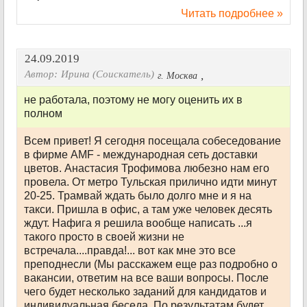
Читать подробнее »
24.09.2019
Автор:
Ирина (Соискатель)
,
г. Москва
не работала, поэтому не могу оценить их в
полном
Всем привет! Я сегодня посещала собеседование
в фирме AMF - международная сеть доставки
цветов. Анастасия Трофимова любезно нам его
провела. От метро Тульская прилично идти минут
20-25. Трамвай ждать было долго мне и я на
такси. Пришла в офис, а там уже человек десять
ждут. Нафига я решила вообще написать ...я
такого просто в своей жизни не
встречала....правда!... вот как мне это все
преподнесли (Мы расскажем еще раз подробно о
вакансии, ответим на все ваши вопросы. После
чего будет несколько заданий для кандидатов и
индивидуальная беседа. По результатам будет