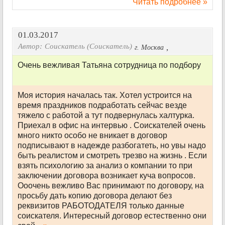
Читать подробнее »
01.03.2017
Автор:
Соискатель (Соискатель)
,
г. Москва
Очень вежливая Татьяна сотрудница по подбору
Моя история началась так. Хотел устроится на
время праздников подработать сейчас везде
тяжело с работой а тут подвернулась халтурка.
Приехал в офис на интервью . Соискателей очень
много никто особо не вникает в договор
подписывают в надежде разбогатеть, но увы надо
быть реалистом и смотреть трезво на жизнь . Если
взять психологию за анализ о компании то при
заключении договора возникает куча вопросов.
Ооочень вежливо Вас принимают по договору, на
просьбу дать копию договора делают без
реквизитов РАБОТОДАТЕЛЯ только данные
соискателя. Интересный договор естественно они