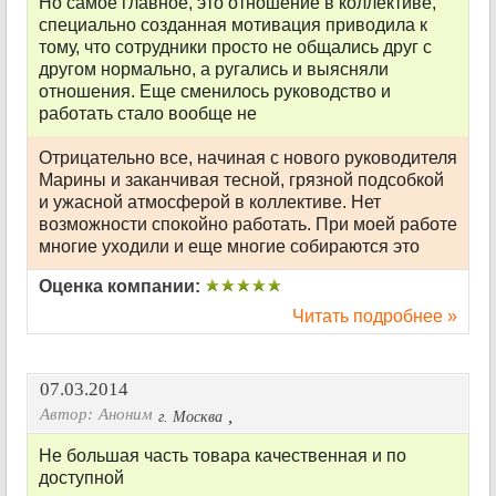
Но самое главное, это отношение в коллективе,
специально созданная мотивация приводила к
тому, что сотрудники просто не общались друг с
другом нормально, а ругались и выясняли
отношения. Еще сменилось руководство и
работать стало вообще не
Отрицательно все, начиная с нового руководителя
Марины и заканчивая тесной, грязной подсобкой
и ужасной атмосферой в коллективе. Нет
возможности спокойно работать. При моей работе
многие уходили и еще многие собираются это
Оценка компании:
Читать подробнее »
07.03.2014
Автор:
Аноним
,
г. Москва
Не большая часть товара качественная и по
доступной