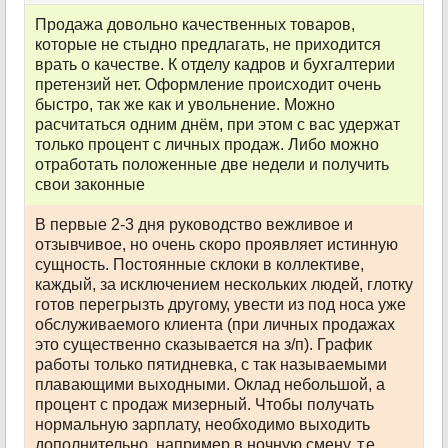
Продажа довольно качественных товаров,
которые не стыдно предлагать, не приходится
врать о качестве. К отделу кадров и бухгалтерии
претензий нет. Оформление происходит очень
быстро, так же как и увольнение. Можно
расчитаться одним днём, при этом с вас удержат
только процент с личных продаж. Либо можно
отработать положенные две недели и получить
свои законные
В первые 2-3 дня руководство вежливое и
отзывчивое, но очень скоро проявляет истинную
сущность. Постоянные склоки в коллективе,
каждый, за исключением нескольких людей, глотку
готов перегрызть другому, увести из под носа уже
обслуживаемого клиента (при личных продажах
это существенно сказывается на з/п). График
работы только пятидневка, с так называемыми
плавающими выходными. Оклад небольшой, а
процент с продаж мизерный. Чтобы получать
нормальную зарплату, необходимо выходить
дополнительно, например в ночную смену, т.е.