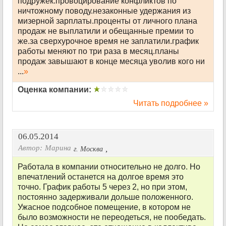
подружек.провоцирование конфликтов по
ничтожному поводу.незаконные удержания из
мизерной зарплаты.проценты от личного плана
продаж не выплатили и обещанные премии то
же.за сверхурочное время не заплатили.график
работы меняют по три раза в месяц.планы
продаж завышают в конце месяца уволив кого ни
...
»
Оценка компании:
Читать подробнее »
06.05.2014
Автор:
Марина
,
г. Москва
Работала в компании относительно не долго. Но
впечатлений останется на долгое время это
точно. График работы 5 через 2, но при этом,
постоянно задерживали дольше положенного.
Ужасное подсобное помещение, в котором не
было возможности не переодеться, не пообедать.