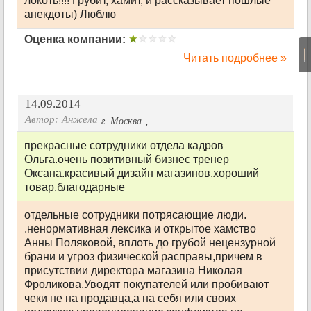
локоть!!!! Грубит, хамит, и рассказывает пошлые
анекдоты) Люблю
Оценка компании:
|
Читать подробнее »
14.09.2014
Автор:
Анжела
,
г. Москва
прекрасные сотрудники отдела кадров
Ольга.очень позитивный бизнес тренер
Оксана.красивый дизайн магазинов.хороший
товар.благодарные
отдельные сотрудники потрясающие люди.
.ненормативная лексика и открытое хамство
Анны Поляковой, вплоть до грубой нецензурной
брани и угроз физической расправы,причем в
присутствии директора магазина Николая
Фроликова.Уводят покупателей или пробивают
чеки не на продавца,а на себя или своих