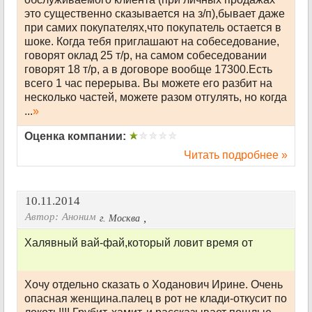
это существенно сказывается на з/п),бывает даже
при самих покупателях,что покупатель остается в
шоке. Когда тебя приглашают на собеседование,
говорят оклад 25 т/р, на самом собеседовании
говорят 18 т/р, а в договоре вообще 17300.Есть
всего 1 час перерыва. Вы можете его разбит на
несколько частей, можете разом отгулять, но когда
...
»
Оценка компании:
Читать подробнее »
10.11.2014
Автор:
Аноним
,
г. Москва
Халявный вай-фай,который ловит время от
Хочу отдельно сказать о Ходанович Ирине. Очень
опасная женщина.палец в рот не клади-откусит по