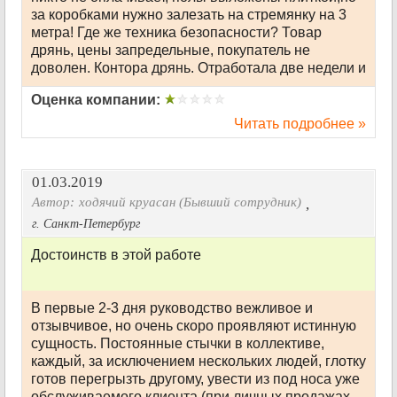
за коробками нужно залезать на стремянку на 3
метра! Где же техника безопасности? Товар
дрянь, цены запредельные, покупатель не
доволен. Контора дрянь. Отработала две недели и
Оценка компании:
Читать подробнее »
01.03.2019
Автор:
ходячий круасан (Бывший сотрудник)
,
г. Санкт-Петербург
Достоинств в этой работе
В первые 2-3 дня руководство вежливое и
отзывчивое, но очень скоро проявляют истинную
сущность. Постоянные стычки в коллективе,
каждый, за исключением нескольких людей, глотку
готов перегрызть другому, увести из под носа уже
обслуживаемого клиента (при личных продажах