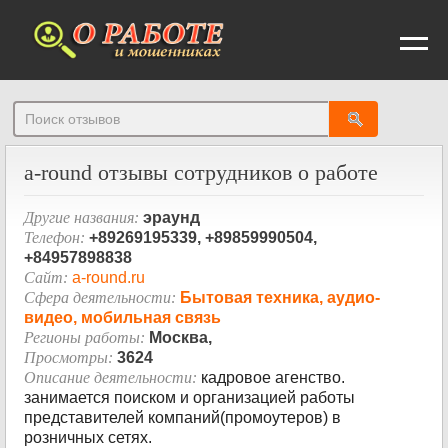
От
a-round отзывы сотрудников о работе
Другие названия:
эраунд
Телефон:
+89269195339, +89859990504,
+84957898838
Сайт:
a-round.ru
Сфера деятельности:
Бытовая техника, аудио-
видео, мобильная связь
Регионы работы:
Москва,
Просмотры:
3624
Описание деятельности:
кадровое агенство.
занимается поиском и организацией работы
представителей компаний(промоутеров) в
розничных сетях.