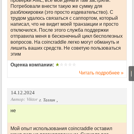
проверки AML, все мои деньги там застряли.
Потребовали внести такую же сумму для
разблокировки (это просто издевательство). С
трудом удалось связаться с саппортом, который
написал, что не видит моей транзакции и просто
отключился. После этого служба поддержки
отправила меня в бесконечный цикл бесполезных
вопросов. На coincraddle легко могут обмануть и
лишить ваших средств. Не советую пользоваться
этим
Оценка компании:
|
Читать подробнее »
14.12.2024
Автор:
Viktor
,
г. Таллин
не
Мой опыт использования coincraddle оставил