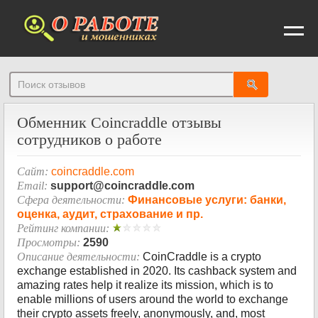
От
Обменник Coincraddle отзывы
сотрудников о работе
Сайт:
coincraddle.com
Email:
support@coincraddle.com
Сфера деятельности:
Финансовые услуги: банки,
оценка, аудит, страхование и пр.
Рейтинг компании:
Просмотры:
2590
Описание деятельности:
CoinCraddle is a crypto
exchange established in 2020. Its cashback system and
amazing rates help it realize its mission, which is to
enable millions of users around the world to exchange
their crypto assets freely, anonymously, and, most