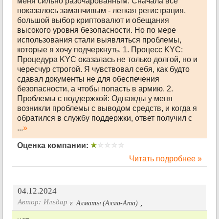
меня сильно разочарованным. Сначала все
показалось заманчивым - легкая регистрация,
большой выбор криптовалют и обещания
высокого уровня безопасности. Но по мере
использования стали выявляться проблемы,
которые я хочу подчеркнуть. 1. Процесс KYC:
Процедура KYC оказалась не только долгой, но и
чересчур строгой. Я чувствовал себя, как будто
сдавал документы не для обеспечения
безопасности, а чтобы попасть в армию. 2.
Проблемы с поддержкой: Однажды у меня
возникли проблемы с выводом средств, и когда я
обратился в службу поддержки, ответ получил с
...
»
Оценка компании:
Читать подробнее »
04.12.2024
Автор:
Ильдар
,
г. Алматы (Алма-Ата)