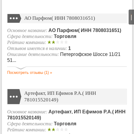
|
АО Парфюм( ИНН 7808031651)
Основное название:
АО Парфюм( ИНН 7808031651)
Сфера деятельности:
Торговля
Рейтинг компании:
Отзывов имеется в наличии:
1
Описание деятельности:
Петергофское Шоссе 11/21
51...
Посмотреть отзывы (1) »
Артефакт, ИП Ефимов Р.А.( ИНН
781015520149)
Основное название:
Артефакт, ИП Ефимов Р.А.( ИНН
781015520149)
Сфера деятельности:
Торговля
Рейтинг компании: