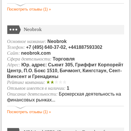
Посмотреть отзывы (1) »
Neobrok
Основное название:
Neobrok
Телефон:
+7 (495) 640-37-02, +441887593302
Сайт:
neobrok.com
Сфера деятельности:
Торговля
Адрес:
Юр. адрес: Сьюит 305, Гриффит Корпорейт
Центр, П.О. Бокс 1510, Бичмонт, Кингстаун, Сент-
Винсент и Гренадины
Рейтинг компании:
Отзывов имеется в наличии:
1
Описание деятельности:
Брокерская деятельность на
финансовых рынках...
Посмотреть отзывы (1) »