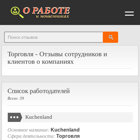
От
Торговля - Отзывы сотрудников и
клиентов о компаниях
Список работодателей
Всего: 39
Kuchenland
Основное название:
Kuchenland
Сфера деятельности:
Торговля