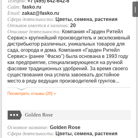
Телефон:
+7 (495) 642-642-6
Сайт:
fasko.ru
|
Email:
zakaz@fasko.ru
Сфера деятельности:
Цветы, семена, растения
Отзывов имеется в наличии:
20
Описание деятельности:
Компания «Гарден Ритейл
Сервис» крупнейший производитель и эксклюзивный
дистрибьютор различных, уникальных товаров для
сада, огорода и дома. Компания «Гарден Ритейл
Сервис» (ранее "Фаско") была основана в 1993 году
как предприятие, специализирующееся на ручной
фасовке традиционных удобрений. За время своего
существования она успела завоевать достойное
место в ряду ведущих производителей грунтов...
Посмотреть отзывы (20) »
Golden Rose
Основное название:
Golden Rose
Сфера деятельности:
Цветы, семена, растения