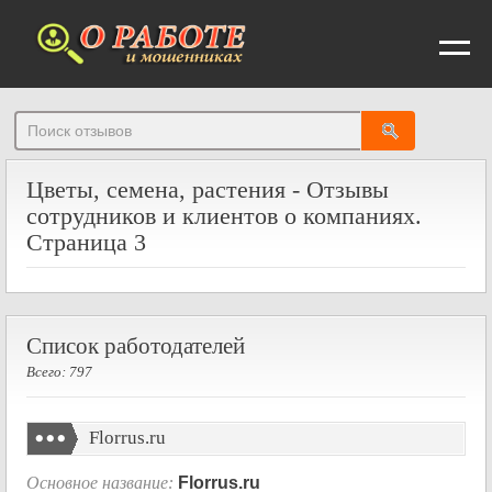
От
Цветы, семена, растения - Отзывы
сотрудников и клиентов о компаниях.
Страница 3
Список работодателей
Всего: 797
Florrus.ru
Основное название:
Florrus.ru