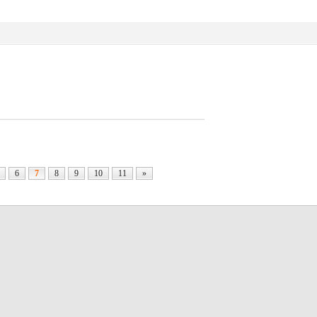
6
7
8
9
10
11
»