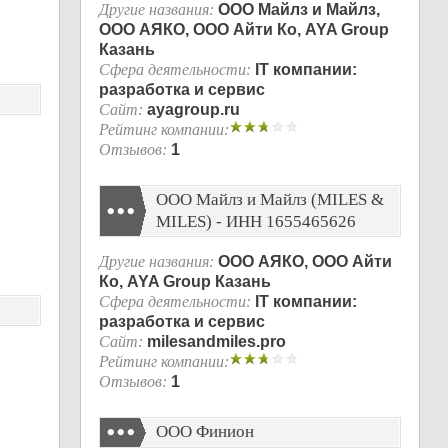
Другие названия:
ООО Майлз и Майлз,
ООО АЯКО, ООО Айти Ко, AYA Group
Казань
Сфера деятельности:
IT компании:
разработка и сервис
Сайт:
ayagroup.ru
Рейтинг компании:
Отзывов:
1
ООО Майлз и Майлз (MILES &
MILES) - ИНН 1655465626
Другие названия:
ООО АЯКО, ООО Айти
Ко, AYA Group Казань
Сфера деятельности:
IT компании:
разработка и сервис
Сайт:
milesandmiles.pro
Рейтинг компании:
Отзывов:
1
ООО Финион