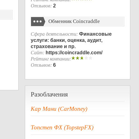
Отзывов:
2
Обменник Coincraddle
Сфера деятельности:
Финансовые
услуги: банки, оценка, аудит,
страхование и пр.
Сайт:
https://coincraddle.com/
Рейтинг компании:
Отзывов:
6
Разоблачения
Кар Мани (CarMoney)
Топстеп ФХ (TopstepFX)