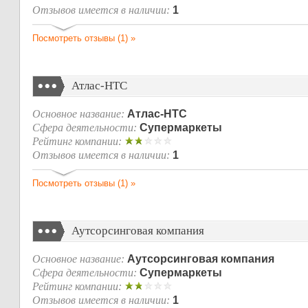
Отзывов имеется в наличии:
1
Посмотреть отзывы (1) »
Атлас-НТС
Основное название:
Атлас-НТС
Сфера деятельности:
Супермаркеты
Рейтинг компании:
Отзывов имеется в наличии:
1
Посмотреть отзывы (1) »
Аутсорсинговая компания
Основное название:
Аутсорсинговая компания
Сфера деятельности:
Супермаркеты
Рейтинг компании:
Отзывов имеется в наличии:
1