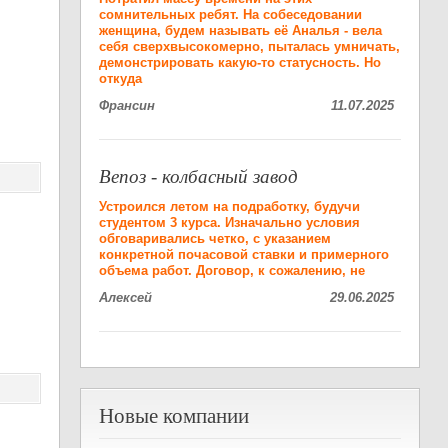
сомнительных ребят. На собеседовании
женщина, будем называть её Аналья - вела
себя сверхвысокомерно, пыталась умничать,
демонстрировать какую-то статусность. Но
откуда
Франсин
11.07.2025
Вепоз - колбасный завод
Устроился летом на подработку, будучи
студентом 3 курса. Изначально условия
обговаривались четко, с указанием
конкретной почасовой ставки и примерного
объема работ. Договор, к сожалению, не
Алексей
29.06.2025
Новые компании