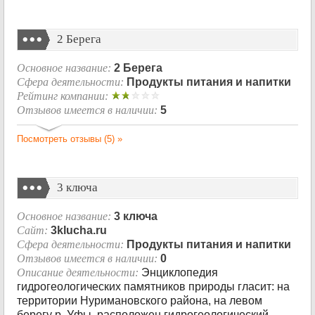
2 Берега
Основное название:
2 Берега
Сфера деятельности:
Продукты питания и напитки
Рейтинг компании:
Отзывов имеется в наличии:
5
Посмотреть отзывы (5) »
3 ключа
Основное название:
3 ключа
Сайт:
3klucha.ru
Сфера деятельности:
Продукты питания и напитки
Отзывов имеется в наличии:
0
Описание деятельности:
Энциклопедия
гидрогеологических памятников природы гласит: на
территории Нуримановского района, на левом
берегу р. Уфы, расположен гидрогеологический