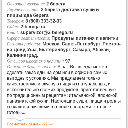
Основное название:
2 берега
Другие названия:
2 берега доставка суши и
пиццы;два берега
Телефон:
8 (800) 333-32-33
Сайт:
2-berega.ru
Email:
supervizor@2-berega.ru
Сфера деятельности:
Продукты питания и напитки
Регионы работы:
Москва, Санкт-Петербург, Ростов-
на-Дону, Уфа, Екатеринбург, Самара, Абакан,
Калининград,
Отзывов имеется в наличии:
97
Описание деятельности:
У нас Вы всегда можете
сделать заказ еды на дом или в офис на самых
выгодных условиях. Мы предлагаем только
качественную и вкусную пищу из натуральных, и
исключительно свежих продуктов, приготовленную
по традиционным рецептам: итальянской; японской;
паназиатской кухни. Настоящие суши, пицца и роллы
создаются лучшими в городе поварами, которые
готовы...
Посмотреть отзывы (97) »