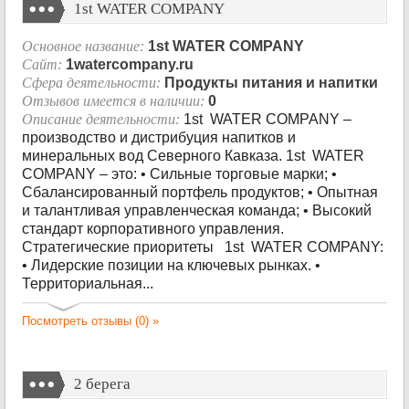
1st WATER COMPANY
Основное название:
1st WATER COMPANY
Сайт:
1watercompany.ru
Сфера деятельности:
Продукты питания и напитки
Отзывов имеется в наличии:
0
Описание деятельности:
1st WATER COMPANY –
производство и дистрибуция напитков и
минеральных вод Северного Кавказа. 1st WATER
COMPANY – это: • Сильные торговые марки; •
Сбалансированный портфель продуктов; • Опытная
и талантливая управленческая команда; • Высокий
стандарт корпоративного управления.
Стратегические приоритеты 1st WATER COMPANY:
• Лидерские позиции на ключевых рынках. •
Территориальная...
Посмотреть отзывы (0) »
2 берега