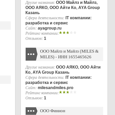
Другие названия:
ООО Майлз и Майлз,
ООО АЯКО, ООО Айти Ко, AYA Group
Казань
Сфера деятельности:
IT компании:
разработка и сервис
Сайт:
ayagroup.ru
Рейтинг компании:
Отзывов:
1
ООО Майлз и Майлз (MILES &
MILES) - ИНН 1655465626
Другие названия:
ООО АЯКО, ООО Айти
Ко, AYA Group Казань
Сфера деятельности:
IT компании:
разработка и сервис
Сайт:
milesandmiles.pro
Рейтинг компании:
Отзывов:
1
ООО Финион