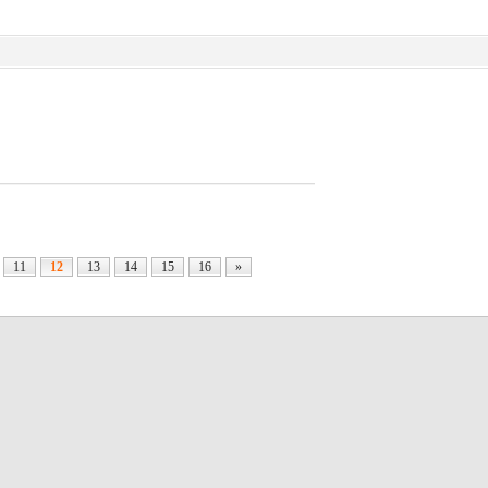
11
12
13
14
15
16
»