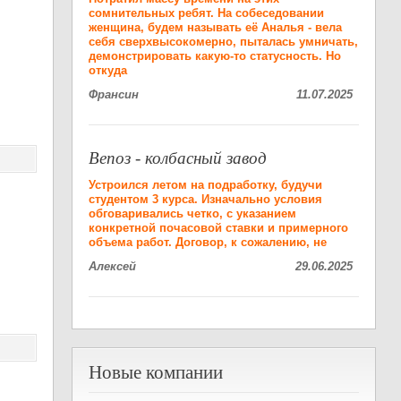
сомнительных ребят. На собеседовании
женщина, будем называть её Аналья - вела
себя сверхвысокомерно, пыталась умничать,
демонстрировать какую-то статусность. Но
откуда
Франсин
11.07.2025
Вепоз - колбасный завод
Устроился летом на подработку, будучи
студентом 3 курса. Изначально условия
обговаривались четко, с указанием
конкретной почасовой ставки и примерного
объема работ. Договор, к сожалению, не
Алексей
29.06.2025
Новые компании